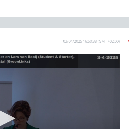
03/04/2025 16:50:38 (GMT +02:00)