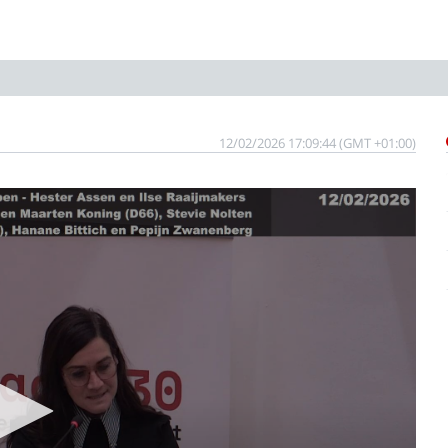
12/02/2026 17:09:44 (GMT +01:00)