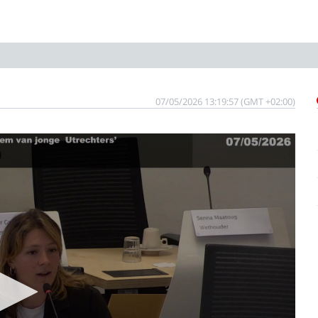
07/05/2026 13:19:57 (GMT +02:00)