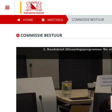
COMMISSIE BESTUUR
HOME
MEETINGS
Home
COMMISSIE BESTUUR
Meetings
Live Sessions
Categories
Watchlist
Search