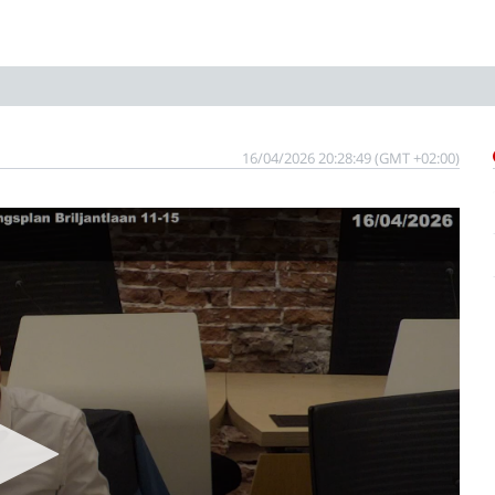
16/04/2026 20:28:49 (GMT +02:00)