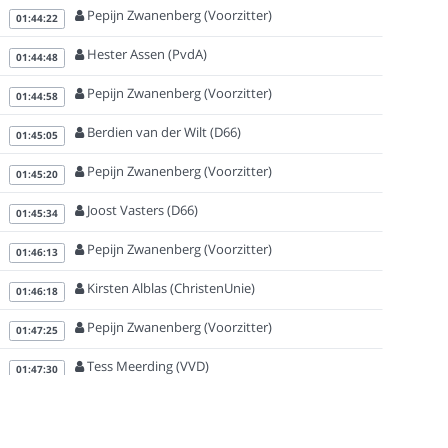
Pepijn Zwanenberg (Voorzitter)
01:44:22
Hester Assen (PvdA)
01:44:48
Pepijn Zwanenberg (Voorzitter)
01:44:58
Berdien van der Wilt (D66)
01:45:05
Pepijn Zwanenberg (Voorzitter)
01:45:20
Joost Vasters (D66)
01:45:34
Pepijn Zwanenberg (Voorzitter)
01:46:13
Kirsten Alblas (ChristenUnie)
01:46:18
Pepijn Zwanenberg (Voorzitter)
01:47:25
Tess Meerding (VVD)
01:47:30
Pepijn Zwanenberg (Voorzitter)
01:47:50
Marijn de Pagter (VVD)
01:47:51