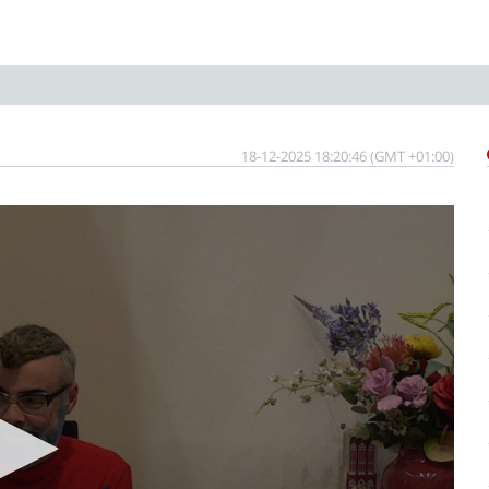
18-12-2025 18:20:46 (GMT +01:00)