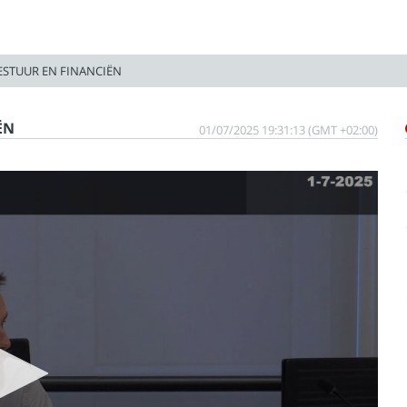
BESTUUR EN FINANCIËN
ËN
01/07/2025 19:31:13 (GMT +02:00)